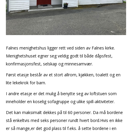
Falnes menighetshus ligger rett ved siden av Falnes kirke.
Menighetshuset egner seg veldig godt til både dåpsfest,
konfirmasjonsfest, selskap og minnesamvær.
Først etasje består av et stort allrom, kjøkken, toalett og en
lite lekekrok for barn.
I andre etasje er det mulig å benytte seg av loftstuen som
inneholder en koselig sofagruppe og ulike spill-aktiviteter.
Det kan maksimalt dekkes på til 60 personer. Da må bordene
stå enkeltvis med seks personer rundt hvert bord.Hvis en ikke
er så mange,er det god plass til f.eks. å sette bordene i en