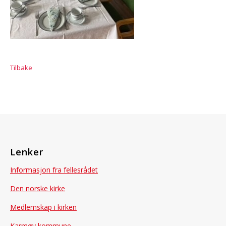
Tilbake
Lenker
Informasjon fra fellesrådet
Den norske kirke
Medlemskap i kirken
Karmøy kommune