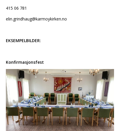
415 06 781
elin.grindhaug@karmoykirken.no
EKSEMPELBILDER:
Konfirmasjonsfest