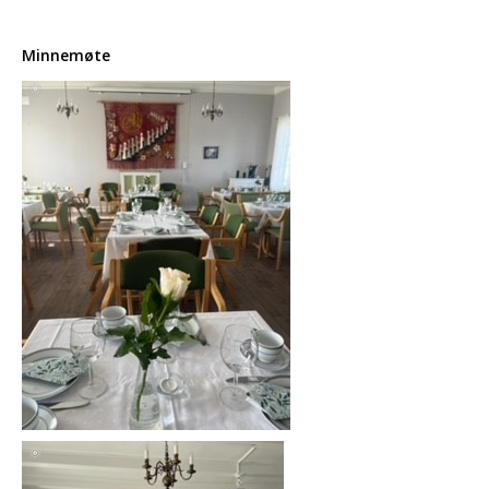
Minnemøte