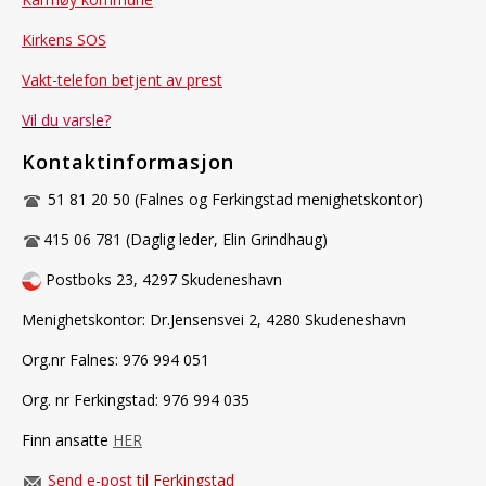
Kirkens SOS
Vakt-telefon betjent av prest
Vil du
vars
le?
Kontaktinformasjon
51 81 20 50 (Falnes og Ferkingstad menighetskontor)
415 06 781 (Daglig leder, Elin Grindhaug)
Postboks 23, 4297 Skudeneshavn
Menighetskontor: Dr.Jensensvei 2, 4280 Skudeneshavn
Org.nr Falnes: 976 994 051
Org. nr Ferkingstad: 976 994 035
Finn ansatte
HER
Send e-post
til Ferkingstad