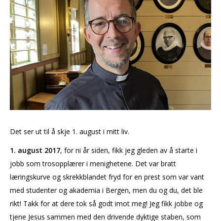
Det ser ut til å skje 1. august i mitt liv.
1. august 2017
, for ni år siden, fikk jeg gleden av å starte i
jobb som trosopplærer i menighetene. Det var bratt
læringskurve og skrekkblandet fryd for en prest som var vant
med studenter og akademia i Bergen, men du og du, det ble
rikt! Takk for at dere tok så godt imot meg! Jeg fikk jobbe og
tjene Jesus sammen med den drivende dyktige staben, som