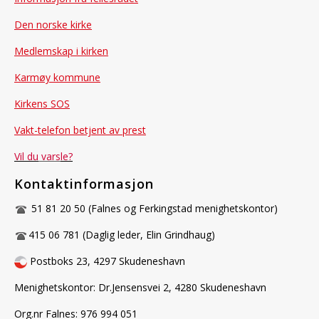
Den norske kirke
Medlemskap i kirken
Karmøy kommune
Kirkens SOS
Vakt-telefon betjent av prest
Vil du
vars
le?
Kontaktinformasjon
51 81 20 50 (Falnes og Ferkingstad menighetskontor)
415 06 781 (Daglig leder, Elin Grindhaug)
Postboks 23, 4297 Skudeneshavn
Menighetskontor: Dr.Jensensvei 2, 4280 Skudeneshavn
Org.nr Falnes: 976 994 051