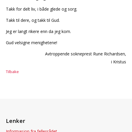
Takk for delt liv, i både glede og sorg.
Takk til dere, og takk til Gud.
Jeg er langt rikere enn da jeg kom.
Gud velsigne menighetene!
Avtroppende sokneprest Rune Richardsen,
i Kristus
Tilbake
Lenker
Informasjon fra fellesrådet