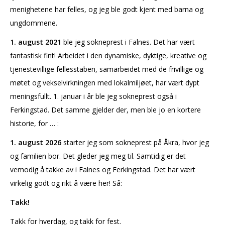
menighetene har felles, og jeg ble godt kjent med barna og
ungdommene.
1. august 2021
ble jeg sokneprest i Falnes. Det har vært
fantastisk fint! Arbeidet i den dynamiske, dyktige, kreative og
tjenestevillige fellesstaben, samarbeidet med de frivillige og
møtet og vekselvirkningen med lokalmiljøet, har vært dypt
meningsfullt. 1. januar i år ble jeg sokneprest også i
Ferkingstad. Det samme gjelder der, men ble jo en kortere
historie, for … :
1. august 2026
starter jeg som sokneprest på Åkra, hvor jeg
og familien bor. Det gleder jeg meg til. Samtidig er det
vemodig å takke av i Falnes og Ferkingstad. Det har vært
virkelig godt og rikt å være her! Så:
Takk!
Takk for hverdag, og takk for fest.