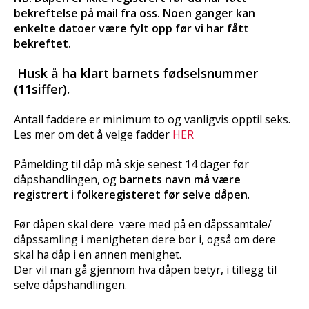
bekreftelse på mail fra oss. Noen ganger kan
enkelte datoer være fylt opp før vi har fått
bekreftet.
Husk å ha klart barnets fødselsnummer
(11siffer).
Antall faddere er minimum to og vanligvis opptil seks.
Les mer om det å velge fadder
HER
Påmelding til dåp må skje senest 14 dager før
dåpshandlingen, og
barnets navn må være
registrert i folkeregisteret før selve dåpen
.
Før dåpen skal dere være med på en dåpssamtale/
dåpssamling i menigheten dere bor i, også om dere
skal ha dåp i en annen menighet.
Der vil man gå gjennom hva dåpen betyr, i tillegg til
selve dåpshandlingen.