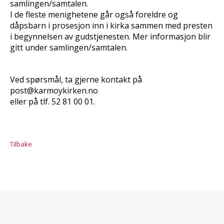
samlingen/samtalen.
I de fleste menighetene går også foreldre og
dåpsbarn i prosesjon inn i kirka sammen med presten
i begynnelsen av gudstjenesten. Mer informasjon blir
gitt under samlingen/samtalen.
Ved spørsmål, ta gjerne kontakt på
post@karmoykirken.no
eller på tlf. 52 81 00 01.
Tilbake