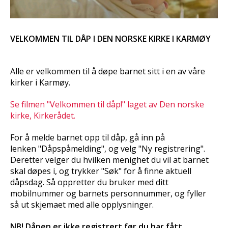
VELKOMMEN TIL DÅP I DEN NORSKE KIRKE I KARMØY
Alle er velkommen til å døpe barnet sitt i en av våre
kirker i Karmøy.
Se filmen "Velkommen til dåp!" laget av Den norske
kirke, Kirkerådet.
For å melde barnet opp til dåp, gå inn på
lenken "Dåpspåmelding", og velg "Ny registrering".
Deretter velger du hvilken menighet du vil at barnet
skal døpes i, og trykker "Søk" for å finne aktuell
dåpsdag. Så oppretter du bruker med ditt
mobilnummer og barnets personnummer, og fyller
så ut skjemaet med alle opplysninger.
NB! Dåpen er ikke registrert før du har fått