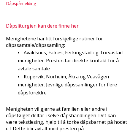
Dåpspåmelding
Dåpsliturgien kan dere finne her.
Menighetene har litt forskjellige rutiner for
dåpssamtale/dåpssamling:
Avaldsnes, Falnes, Ferkingstad og Torvastad
menigheter: Presten tar direkte kontakt for å
avtale samtale
Kopervik, Norheim, Åkra og Veavågen
menigheter: Jevnlige dåpssamlinger for flere
dåpsforeldre.
Menigheten vil gjerne at familien eller andre i
dåpsfølget deltar i selve dåpshandlingen. Det kan
være tekstlesing, hjelp til å tørke dåpsbarnet på hodet
e.l. Dette blir avtalt med presten på