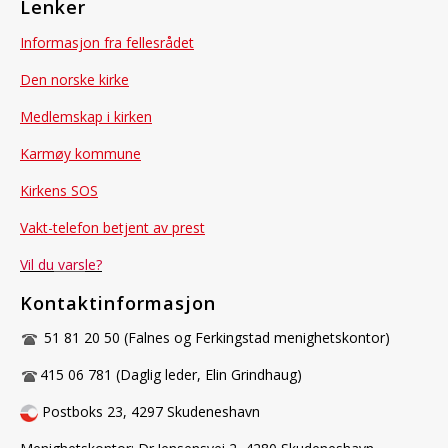
Lenker
Informasjon fra fellesrådet
Den norske kirke
Medlemskap i kirken
Karmøy kommune
Kirkens SOS
Vakt-telefon betjent av prest
Vil du
vars
le?
Kontaktinformasjon
51 81 20 50 (Falnes og Ferkingstad menighetskontor)
415 06 781 (Daglig leder, Elin Grindhaug)
Postboks 23, 4297 Skudeneshavn