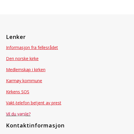
Lenker
Informasjon fra fellesrådet
Den norske kirke
Medlemskap i kirken
Karmøy kommune
Kirkens SOS
Vakt-telefon betjent av prest
Vil du
vars
le?
Kontaktinformasjon