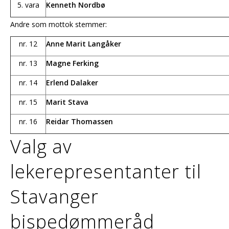
5. vara
Kenneth Nordbø
Andre som mottok stemmer:
nr. 12
Anne Marit Langåker
nr. 13
Magne Ferking
nr. 14
Erlend Dalaker
nr. 15
Marit Stava
nr. 16
Reidar Thomassen
Valg av
lekerepresentanter til
Stavanger
bispedømmeråd