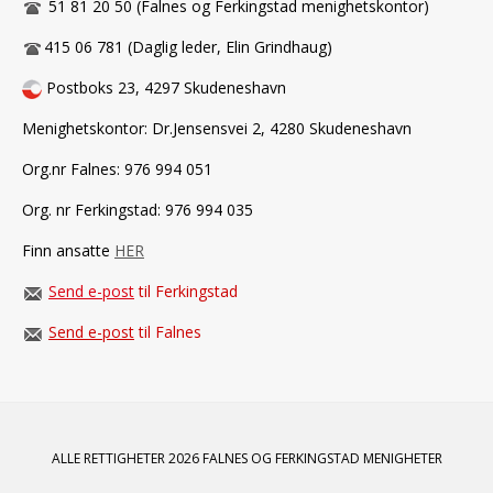
51 81 20 50 (Falnes og Ferkingstad menighetskontor)
415 06 781 (Daglig leder, Elin Grindhaug)
Postboks 23, 4297 Skudeneshavn
Menighetskontor: Dr.Jensensvei 2, 4280 Skudeneshavn
Org.nr Falnes: 976 994 051
Org. nr Ferkingstad: 976 994 035
Finn ansatte
HER
Send e-post
til Ferkingstad
Send e-post
til Falnes
ALLE RETTIGHETER 2026 FALNES OG FERKINGSTAD MENIGHETER