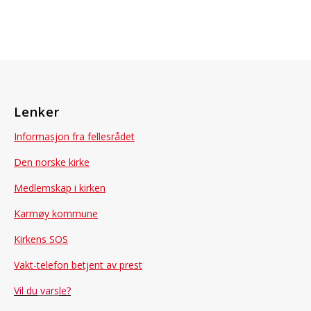
Lenker
Informasjon fra fellesrådet
Den norske kirke
Medlemskap i kirken
Karmøy kommune
Kirkens SOS
Vakt-telefon betjent av prest
Vil du
vars
le?