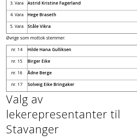
3. Vara
Astrid Kristine Fagerland
4. Vara
Hege Braseth
5. Vara
Ståle Vikra
Øvrige som mottok stemmer:
nr. 14
Hilde Hana Gulliksen
nr. 15
Birger Eike
nr. 16
Ådne Berge
nr. 17
Solveig Eike Bringaker
Valg av
lekerepresentanter til
Stavanger