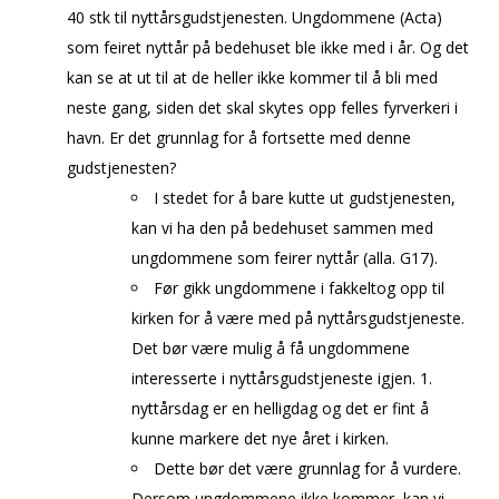
40 stk til nyttårsgudstjenesten. Ungdommene (Acta)
som feiret nyttår på bedehuset ble ikke med i år. Og det
kan se at ut til at de heller ikke kommer til å bli med
neste gang, siden det skal skytes opp felles fyrverkeri i
havn. Er det grunnlag for å fortsette med denne
gudstjenesten?
I stedet for å bare kutte ut gudstjenesten,
kan vi ha den på bedehuset sammen med
ungdommene som feirer nyttår (alla. G17).
Før gikk ungdommene i fakkeltog opp til
kirken for å være med på nyttårsgudstjeneste.
Det bør være mulig å få ungdommene
interesserte i nyttårsgudstjeneste igjen. 1.
nyttårsdag er en helligdag og det er fint å
kunne markere det nye året i kirken.
Dette bør det være grunnlag for å vurdere.
Dersom ungdommene ikke kommer, kan vi