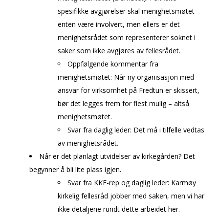
spesifikke avgjørelser skal menighetsmøtet
enten være involvert, men ellers er det
menighetsrådet som representerer soknet i
saker som ikke avgjøres av fellesrådet.
Oppfølgende kommentar fra
menighetsmøtet: Når ny organisasjon med
ansvar for virksomhet på Fredtun er skissert,
bør det legges frem for flest mulig – altså
menighetsmøtet.
Svar fra daglig leder: Det må i tilfelle vedtas
av menighetsrådet.
Når er det planlagt utvidelser av kirkegården? Det
begynner å bli lite plass igjen.
Svar fra KKF-rep og daglig leder: Karmøy
kirkelig fellesråd jobber med saken, men vi har
ikke detaljene rundt dette arbeidet her.