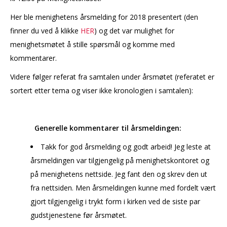
Her ble menighetens årsmelding for 2018 presentert (den
finner du ved å klikke
HER
) og det var mulighet for
menighetsmøtet å stille spørsmål og komme med
kommentarer.
Videre følger referat fra samtalen under årsmøtet (referatet er
sortert etter tema og viser ikke kronologien i samtalen):
Generelle kommentarer til årsmeldingen:
Takk for god årsmelding og godt arbeid! Jeg leste at
årsmeldingen var tilgjengelig på menighetskontoret og
på menighetens nettside. Jeg fant den og skrev den ut
fra nettsiden. Men årsmeldingen kunne med fordelt vært
gjort tilgjengelig i trykt form i kirken ved de siste par
gudstjenestene før årsmøtet.