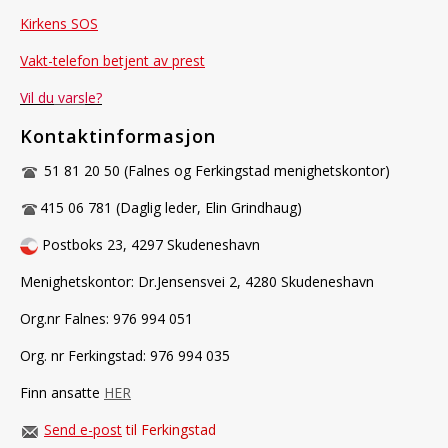
Kirkens SOS
Vakt-telefon betjent av prest
Vil du
vars
le?
Kontaktinformasjon
51 81 20 50 (Falnes og Ferkingstad menighetskontor)
415 06 781 (Daglig leder, Elin Grindhaug)
Postboks 23, 4297 Skudeneshavn
Menighetskontor: Dr.Jensensvei 2, 4280 Skudeneshavn
Org.nr Falnes: 976 994 051
Org. nr Ferkingstad: 976 994 035
Finn ansatte
HER
Send e-post
til Ferkingstad