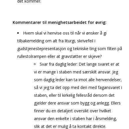
det kommer.
Kommentarer til menighetsarbeidet for øvrig:
Hvem skal vi henvise oss til når vi ønsker å gi
tilbakemelding om alt fra liturgi, skrivefeil i
gudstjenestepresentasjon og tekniske ting som filten på
rullestolrampen eller at gravstøtter er skjeve?
Svar fra daglig leder: Det lange svaret er at
vi er mange i staben med særskilt ansvar. Jeg
som daglig leder kan ta imot alle henvendelser,
så vi jeg ta det opp med den med fagansvaret i
staben, eller til kirkelig fellesråd dersom det
gjelder dere ansvar som bygg og anlegg. Ellers
finner du en detaljert oversikt over hvilket
ansvar den enkelte i staben har i årsmelding,
slik at det er mulig å ta kontakt direkte.