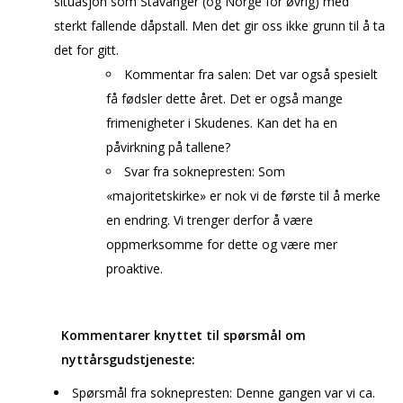
situasjon som Stavanger (og Norge for øvrig) med
sterkt fallende dåpstall. Men det gir oss ikke grunn til å ta
det for gitt.
Kommentar fra salen: Det var også spesielt
få fødsler dette året. Det er også mange
frimenigheter i Skudenes. Kan det ha en
påvirkning på tallene?
Svar fra soknepresten: Som
«majoritetskirke» er nok vi de første til å merke
en endring. Vi trenger derfor å være
oppmerksomme for dette og være mer
proaktive.
Kommentarer knyttet til spørsmål om
nyttårsgudstjeneste:
Spørsmål fra soknepresten: Denne gangen var vi ca.