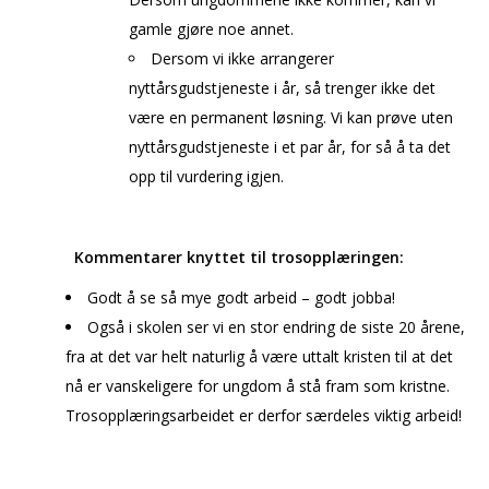
gamle gjøre noe annet.
Dersom vi ikke arrangerer
nyttårsgudstjeneste i år, så trenger ikke det
være en permanent løsning. Vi kan prøve uten
nyttårsgudstjeneste i et par år, for så å ta det
opp til vurdering igjen.
Kommentarer knyttet til trosopplæringen:
Godt å se så mye godt arbeid – godt jobba!
Også i skolen ser vi en stor endring de siste 20 årene,
fra at det var helt naturlig å være uttalt kristen til at det
nå er vanskeligere for ungdom å stå fram som kristne.
Trosopplæringsarbeidet er derfor særdeles viktig arbeid!