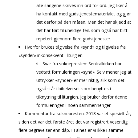
alle sangene skrives inn ord for ord. Jeg liker å
ha kontakt med gudstjenestematerialet og gjør
det derfor på den måten. Men det har skjedd at
det har ført til uheldige feil, som også har blitt
repetert gjennom flere gudstjenester.
Hvorfor brukes tilgivelse fra «synd» og tilgivelse fra
«synder» inkonsekvent i liturgien.
Svar fra soknepresten: Sentralkirken har
vedtatt formuleringen «synd». Selv mener jeg at
uttrykker «synder» er mer riktig, slik som det
også står i bibelverset som benyttes i
tilknytning til liturgien. Jeg bruker derfor denne
formuleringen i noen sammenhenger.
Kommentar fra soknepresten: 2018 var et spesielt år,
siden det var det første året det var registrert vesentlig
flere begravelser enn dåp. I Falnes er vi ikke i samme