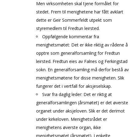
Men virksomheten skal tjene formålet for
stedet. Frem til menighetene har fått avklart
dette er Geir Sommerfeldt utpekt som
styremedlem til Fredtun leirsted.
Oppfølgende kommentar fra
menighetsmøtet: Det er ikke riktig av rådene å
opptre som generalforsamling for Fredtun
leirsted. Fredtun eies av Falnes og Ferkingstad
sokn. En generalforsamling må derfor bestå av
menighetsmøtene for disse menigheten. Slik
fungerer det i vertfall for aksjeselskap.
Svar fra daglig leder: Det er riktig at
generalforsamlingen (årsmøtet) er det øverste
organet under aksjeloven. Slik er det derimot
under kirkeloven. Menighetsrådet er
menighetens øverste organ, ikke
menighetsmøtet (årsmøtet). I enkelte