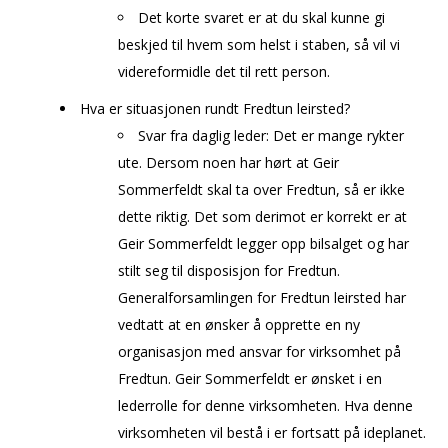
Det korte svaret er at du skal kunne gi
beskjed til hvem som helst i staben, så vil vi
videreformidle det til rett person.
Hva er situasjonen rundt Fredtun leirsted?
Svar fra daglig leder: Det er mange rykter
ute. Dersom noen har hørt at Geir
Sommerfeldt skal ta over Fredtun, så er ikke
dette riktig. Det som derimot er korrekt er at
Geir Sommerfeldt legger opp bilsalget og har
stilt seg til disposisjon for Fredtun.
Generalforsamlingen for Fredtun leirsted har
vedtatt at en ønsker å opprette en ny
organisasjon med ansvar for virksomhet på
Fredtun. Geir Sommerfeldt er ønsket i en
lederrolle for denne virksomheten. Hva denne
virksomheten vil bestå i er fortsatt på ideplanet.