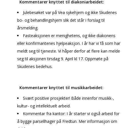
Kommentarer knyttet til diakoniarbeidet:
Julebesøket var på Vea sykehjem og ikke Skudenes
bo- og behandlingshjem slik det står i forslag til
årsmelding.
Fasteaksjonen er menighetens, og ikke diakonens
eller konfirmantenes hjelpeaksjon. I år har vi få som har
meldt seg til tjeneste. Vi håper derfor at flere kan melde
seg til aksjonen tirsdag 9. April kl 17. Oppmøte på
Skudenes bedehus.
Kommentarer knyttet til musikkarbeidet:
Svært positive prosjekter! Både innenfor musikk-,
kultur- og intellektuelt arbeid.
Kommentar fra kantor: I år starter vi også arbeid for
å bygge parsellhager på Fredtun. Mer informasjon om