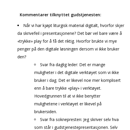
Kommentarer tilknyttet gudstjenesten:
Når vi har kjøpt liturgisk material digitalt, hvorfor skjer
da skrivefeil i presentasjonene? Det bør vel bare være å
«trykke» play for å få det riktig. Hvorfor brukte vi mye
penger på den digitale løsningen dersom vi ikke bruker
den?
Svar fra daglig leder: Det er mange
muligheter i det digitale verktøyet som vi ikke
bruker i dag. Det er likevel noe mer komplisert
enn å bare trykke «play» i verktøyet.
Hovedgrunnen til at vi ikke benytter
mulighetene i verktøyet er likevel på
brukersiden.
Svar fra soknepresten: Jeg skriver selv hva
som står i gudstjenestepresentasjonen. Selv