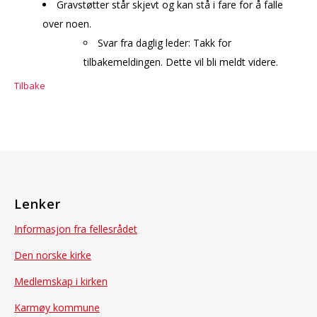
Gravstøtter står skjevt og kan stå i fare for å falle
over noen.
Svar fra daglig leder: Takk for
tilbakemeldingen. Dette vil bli meldt videre.
Tilbake
Lenker
Informasjon fra fellesrådet
Den norske kirke
Medlemskap i kirken
Karmøy kommune