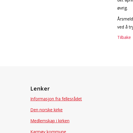
øvrig.
Årsmeldi
ved å t
Tilbake
Lenker
Informasjon fra fellesrådet
Den norske kirke
Medlemskap i kirken
Karmøy kommune