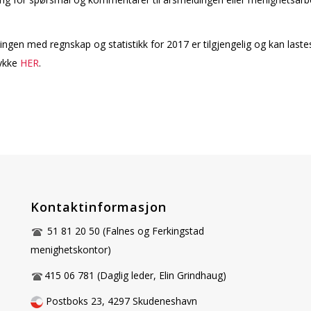
ngen med regnskap og statistikk for 2017 er tilgjengelig og kan laste
rykke
HER
.
Kontaktinformasjon
51 81 20 50 (Falnes og Ferkingstad
menighetskontor)
415 06 781 (Daglig leder, Elin Grindhaug)
Postboks 23, 4297 Skudeneshavn